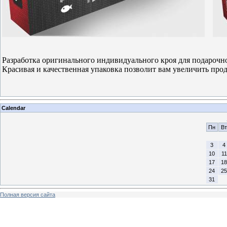
Разработка оригинального индивидуального кроя
для подарочн
Красивая и качественная упаковка позволит вам увеличить прод
Calendar
Пн
Вт
3
4
10
11
17
18
24
25
31
Полная версия сайта