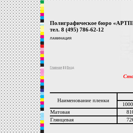
Полиграфическое бюро «АРТ
тел. 8 (495) 786-62-12
ЛАМИНАЦИЯ
Главная
| |
Вход
Сто
Наименование пленки
1000
Матовая
81
Глянцевая
72