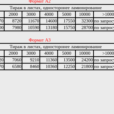
Формат А2
Тираж в листах, односторонее ламинирование
2000
3000
4000
5000
10000
>1000
70
8720
11670
14600
17550
32300
по запрос
00
7980
10590
13180
15750
28700
по запрос
Формат А3
Тираж в листах, односторонее ламинирование
2000
3000
4000
5000
10000
>1000
20
7060
9210
11360
13500
24200
по запрос
70
6580
8460
10360
12250
21800
по запрос