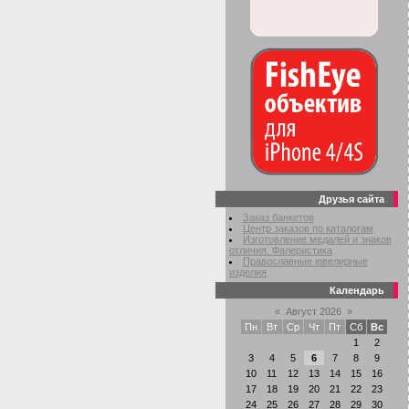
Друзья сайта
Заказ банкетов
Центр заказов по каталогам
Изготовление медалей и знаков
отличия. Фалеристика
Православные ювелирные
изделия
Календарь
«
Август 2026
»
Пн
Вт
Ср
Чт
Пт
Сб
Вс
1
2
3
4
5
6
7
8
9
10
11
12
13
14
15
16
17
18
19
20
21
22
23
24
25
26
27
28
29
30