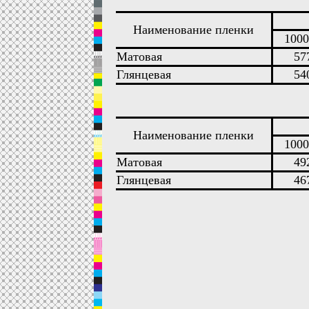
Наименование пленки
1000
Матовая
57
Глянцевая
54
Наименование пленки
1000
Матовая
49
Глянцевая
46