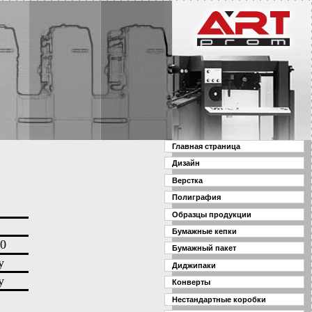
Главная страница
Дизайн
Верстка
Полиграфия
Образцы продукции
Бумажные кепки
0
Бумажный пакет
у
Диджипаки
у
Конверты
Нестандартные коробки