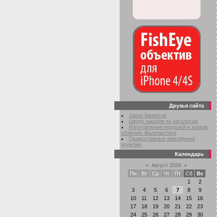
Друзья сайта
Заказ банкетов
Центр заказов по каталогам
Изготовление медалей и знаков
отличия. Фалеристика
Православные ювелирные
изделия
Календарь
«
Август 2026
»
Пн
Вт
Ср
Чт
Пт
Сб
Вс
1
2
3
4
5
6
7
8
9
10
11
12
13
14
15
16
17
18
19
20
21
22
23
24
25
26
27
28
29
30