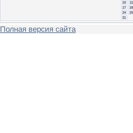
10
11
17
18
24
25
31
Полная версия сайта