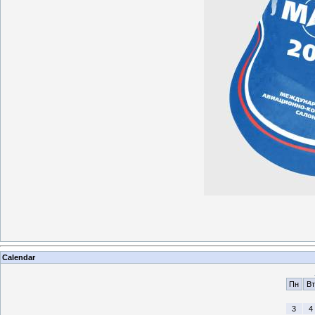
Calendar
Пн
Вт
3
4