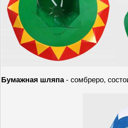
Бумажная шляпа
- сомбреро, состо