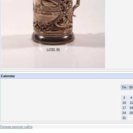
Calendar
Пн
Вт
3
4
10
11
17
18
24
25
31
Полная версия сайта