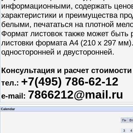
информационными, содержать цено
характеристики и преимущества про
белыми, печататься на плотной мел
Формат листовок также может быть 
листовки формата А4 (210 х 297 мм)
односторонней и двусторонней.
Консультация и расчет стоимости
+7
(495) 786-62-12
тел.:
7866212@mail.ru
e-mail:
Calendar
Пн
Вт
3
4