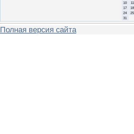
10
11
17
18
24
25
31
Полная версия сайта